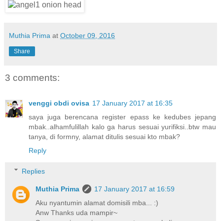
Muthia Prima
at
October 09, 2016
Share
3 comments:
venggi obdi ovisa
17 January 2017 at 16:35
saya juga berencana register epass ke kedubes jepang
mbak..alhamfulillah kalo ga harus sesuai yurifiksi..btw mau
tanya, di formny, alamat ditulis sesuai kto mbak?
Reply
Replies
Muthia Prima
17 January 2017 at 16:59
Aku nyantumin alamat domisili mba... :)
Anw Thanks uda mampir~