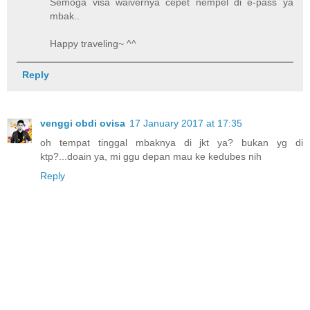
Semoga visa waivernya cepet nempel di e-pass ya
mbak..
Happy traveling~ ^^
Reply
venggi obdi ovisa
17 January 2017 at 17:35
oh tempat tinggal mbaknya di jkt ya? bukan yg di
ktp?...doain ya, mi ggu depan mau ke kedubes nih
Reply