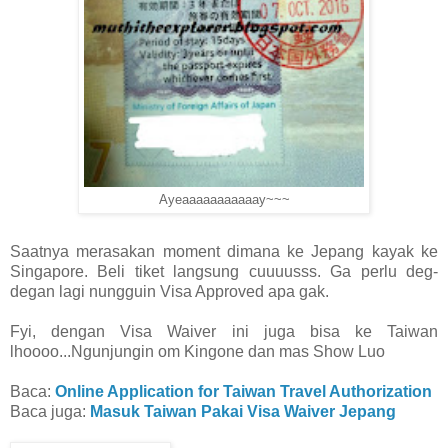
Ayeaaaaaaaaaaay~~~
Saatnya merasakan moment dimana ke Jepang kayak ke
Singapore. Beli tiket langsung cuuuusss. Ga perlu deg-
degan lagi nungguin Visa Approved apa gak.
Fyi, dengan Visa Waiver ini juga bisa ke Taiwan
lhoooo...Ngunjungin om Kingone dan mas Show Luo
Baca:
Online Application for Taiwan Travel Authorization
Baca juga:
Masuk Taiwan Pakai Visa Waiver Jepang