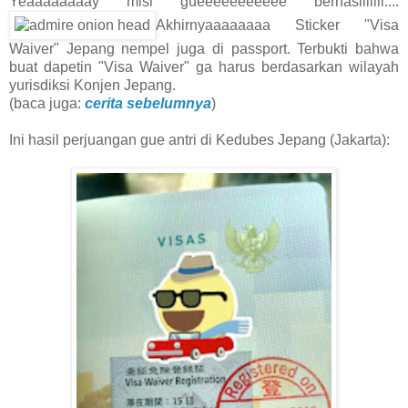
Yeaaaaaaaay misi gueeeeeeeeeee berhasiiiiiil....
Akhirnyaaaaaaaa Sticker "Visa
Waiver" Jepang nempel juga di passport. Terbukti bahwa
buat dapetin "Visa Waiver" ga harus berdasarkan wilayah
yurisdiksi Konjen Jepang.
(baca juga:
cerita sebelumnya
)
Ini hasil perjuangan gue antri di Kedubes Jepang (Jakarta):