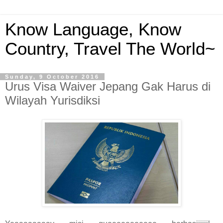
Know Language, Know
Country, Travel The World~
Sunday, 9 October 2016
Urus Visa Waiver Jepang Gak Harus di
Wilayah Yurisdiksi