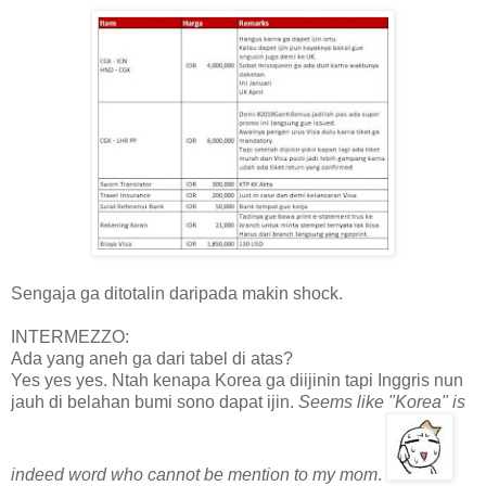
Sengaja ga ditotalin daripada makin shock.
INTERMEZZO:
Ada yang aneh ga dari tabel di atas?
Yes yes yes. Ntah kenapa Korea ga diijinin tapi Inggris nun
jauh di belahan bumi sono dapat ijin.
Seems like "Korea" is
indeed word who cannot be mention to my mom
.