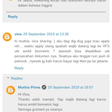
Hi Septa, Rekening koran dan dokumen lainnya harus
dalam bahasa Inggris
Reply
vina
29 September 2019 at 13:36
hi muthia. nice sharing :) aku dag dig dug juga mau apply
nih.....waktu apply ulang apakah wajib datang lagi ke VFS
utk ambil biometric ? ataukah bisa diwakilkan utk
penyerahan dokumen nya. Soalnya aku tinggal nun jauh di
pelosok...nyesek jg kalo harus bayar lagi tiket pp ke jakarta.
Reply
Replies
Muthia Prima
29 September 2019 at 18:07
Hi Vina,
Thanks udah mampir. Yap wajib datang lagi karna
harus ambil biometric lagi.
Semoga granted ya visanya