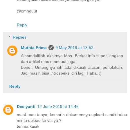
@omnduut
Reply
Replies
Muthia Prima
9 May 2019 at 13:52
Alhamdulillah akhirnya Mas. Berkat info super lengkap
dari artikel mas omnduut juga.
Bener. Untungnya sih ada dikasih alasan penolakan.
Jadi masih bisa introspeksi diri lagi. Haha. :)
Reply
Desiyanti
12 June 2019 at 14:46
maaf mau tanya, kemarin dokumennya upload sendiri atau
minta upload ke vfs ya ?
terima kasih