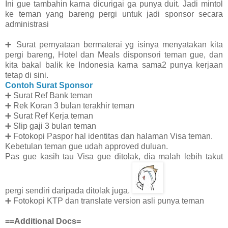
Ini gue tambahin karna dicurigai ga punya duit. Jadi mintol
ke teman yang bareng pergi untuk jadi sponsor secara
administrasi
➕
Surat pernyataan bermaterai yg isinya menyatakan kita
pergi bareng, Hotel dan Meals disponsori teman gue, dan
kita bakal balik ke Indonesia karna sama2 punya kerjaan
tetap di sini.
Contoh Surat Sponsor
➕
Surat Ref Bank teman
➕
Rek Koran 3 bulan terakhir teman
➕
Surat Ref Kerja teman
➕
Slip gaji 3 bulan teman
➕
Fotokopi Paspor hal identitas dan halaman Visa teman.
Kebetulan teman gue udah approved duluan.
Pas gue kasih tau Visa gue ditolak, dia malah lebih takut
pergi sendiri daripada ditolak juga.
➕
Fotokopi KTP dan translate version asli punya teman
==Additional Docs=