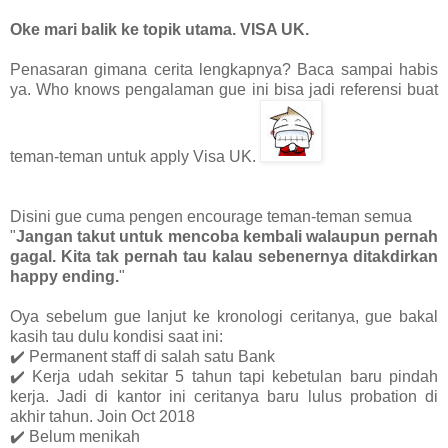
Oke mari balik ke topik utama. VISA UK.
Penasaran gimana cerita lengkapnya? Baca sampai habis
ya. Who knows pengalaman gue ini bisa jadi referensi buat
teman-teman untuk apply Visa UK.
Disini gue cuma pengen encourage teman-teman semua
"
Jangan takut untuk mencoba kembali walaupun pernah
gagal. Kita tak pernah tau kalau sebenernya ditakdirkan
happy ending.
"
Oya sebelum gue lanjut ke kronologi ceritanya, gue bakal
kasih tau dulu kondisi saat ini:
✔️
Permanent staff di salah satu Bank
✔️
Kerja udah sekitar 5 tahun tapi kebetulan baru pindah
kerja. Jadi di kantor ini ceritanya baru lulus probation di
akhir tahun. Join Oct 2018
✔️
Belum menikah