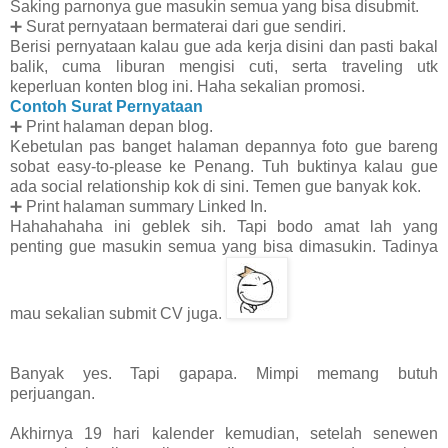
Saking parnonya gue masukin semua yang bisa disubmit.
➕
Surat pernyataan bermaterai dari gue sendiri.
Berisi pernyataan kalau gue ada kerja disini dan pasti bakal
balik, cuma liburan mengisi cuti, serta traveling utk
keperluan konten blog ini. Haha sekalian promosi.
Contoh Surat Pernyataan
➕
Print halaman depan blog.
Kebetulan pas banget halaman depannya foto gue bareng
sobat easy-to-please ke Penang. Tuh buktinya kalau gue
ada social relationship kok di sini. Temen gue banyak kok.
➕
Print halaman summary Linked In.
Hahahahaha ini geblek sih. Tapi bodo amat lah yang
penting gue masukin semua yang bisa dimasukin. Tadinya
mau sekalian submit CV juga.
Banyak yes. Tapi gapapa. Mimpi memang butuh
perjuangan.
Akhirnya 19 hari kalender kemudian, setelah senewen