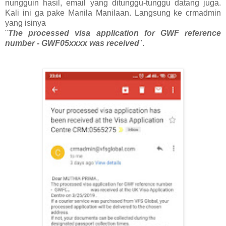
nungguin hasil, email yang ditunggu-tunggu datang juga.
Kali ini ga pake Manila Manilaan. Langsung ke crmadmin
yang isinya
"
The processed visa application for GWF reference
number - GWF05xxxx was received
".