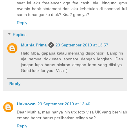
saat ini aku freelancer dgn fee cash. Aku bingung gmn
nyatain bank statement dan aku kebetulan di sponsori full
sama tunanganku d uk? Kira2 gmn ya?
Reply
Replies
Muthia Prima
23 September 2019 at 13:57
Halo Mba, gapapa kalau memang disponsori. Lampirin
aja semua dokumen sponsor dengan lengkap. Dan
jangan lupa harus sinkron dengan form yang diisi ya.
Good luck for your Visa :)
Reply
Unknown
23 September 2019 at 13:40
Dear Muthia, mau nanya nih utk foto visa UK yang berhijab
emang bener harus perlihatkan telinga ya?
Reply