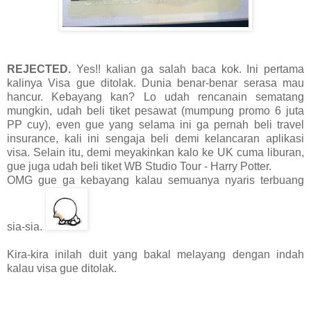
REJECTED.
Yes!! kalian ga salah baca kok. Ini pertama
kalinya Visa gue ditolak. Dunia benar-benar serasa mau
hancur. Kebayang kan? Lo udah rencanain sematang
mungkin, udah beli tiket pesawat (mumpung promo 6 juta
PP cuy), even gue yang selama ini ga pernah beli travel
insurance, kali ini sengaja beli demi kelancaran aplikasi
visa. Selain itu, demi meyakinkan kalo ke UK cuma liburan,
gue juga udah beli tiket WB Studio Tour - Harry Potter.
OMG gue ga kebayang kalau semuanya nyaris terbuang
sia-sia.
Kira-kira inilah duit yang bakal melayang dengan indah
kalau visa gue ditolak.