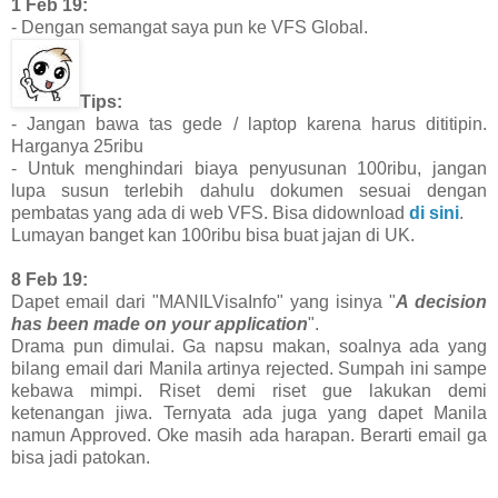
1 Feb 19:
- Dengan semangat saya pun ke VFS Global.
Tips:
- Jangan bawa tas gede / laptop karena harus dititipin.
Harganya 25ribu
- Untuk menghindari biaya penyusunan 100ribu, jangan
lupa susun terlebih dahulu dokumen sesuai dengan
pembatas yang ada di web VFS. Bisa didownload
di sini
.
Lumayan banget kan 100ribu bisa buat jajan di UK.
8 Feb 19:
Dapet email dari "MANILVisaInfo" yang isinya "
A decision
has been made on your application
".
Drama pun dimulai. Ga napsu makan, soalnya ada yang
bilang email dari Manila artinya rejected. Sumpah ini sampe
kebawa mimpi. Riset demi riset gue lakukan demi
ketenangan jiwa. Ternyata ada juga yang dapet Manila
namun Approved. Oke masih ada harapan. Berarti email ga
bisa jadi patokan.