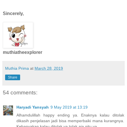
Sincerely,
muthiatheexplorer
Muthia Prima
at
March 28, 2019
Share
54 comments:
Haryadi Yansyah
9 May 2019 at 13:19
Alhamdulillah happy ending ya. Enaknya kalau ditolak
dikasih penjelasan jadi bisa memperbaiki mana kurangnya.
Kebanyakan kalau ditolak ya tolak aja gitu ya.