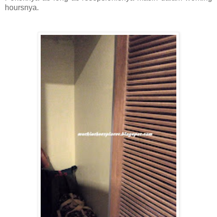
hoursnya.