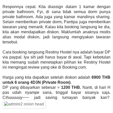
Responnya cepat. Kita diassign dalam 1 kamar dengan
private bathroom. Fyi, di sana tidak semua dorm punya
private bathroom. Ada juga yang kamar mandinya sharing.
Selain memberikan private dorm, Pantipa juga memberikan
tawaran yang menarik. Kalau kita booking langsung ke dia,
kita akan mendapatkan diskon. Maklumlah anaknya modis
alias modal diskon, jadi langsung mengiyakan tawaran
tersebut.
Cara booking langsung Restiny Hostel nya adalah bayar DP
via paypal. Iya sih jadi harus bayar di awal. Tapi kebetulan
kita memang sudah menetapkan pilihan ke Restiny Hostel
ini mengingat review yang oke di Booking.com.
Harga yang kita dapatkan setelah diskon adalah
6900 THB
untuk 6 orang 4D3N (Private Room).
DP yang dibayarkan sebesar =
1200 THB.
Nanti, di hari H
pas udah nyampe sana, tinggal bayar sisanya saja.
Cihuuuuuy~~~ jadi saving lumayan banyak kan?