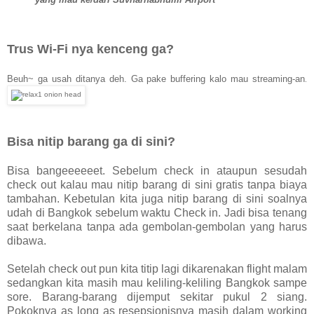
Trus Wi-Fi nya kenceng ga?
Beuh~ ga usah ditanya deh. Ga pake buffering kalo mau streaming-an
.
Bisa nitip barang ga di sini?
Bisa bangeeeeeet. Sebelum check in ataupun sesudah
check out kalau mau nitip barang di sini gratis tanpa biaya
tambahan. Kebetulan kita juga nitip barang di sini soalnya
udah di Bangkok sebelum waktu Check in. Jadi bisa tenang
saat berkelana tanpa ada gembolan-gembolan yang harus
dibawa.
Setelah check out pun kita titip lagi dikarenakan flight malam
sedangkan kita masih mau keliling-keliling Bangkok sampe
sore. Barang-barang dijemput sekitar pukul 2 siang.
Pokoknya as long as resepsionisnya masih dalam working