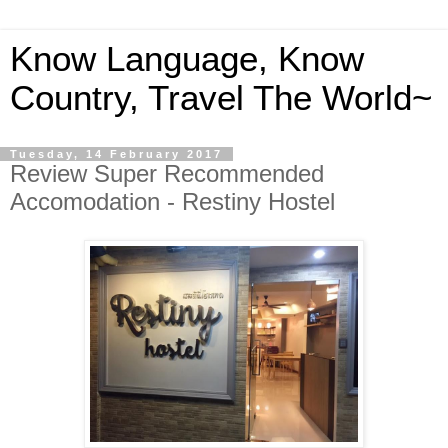
Know Language, Know
Country, Travel The World~
Tuesday, 14 February 2017
Review Super Recommended
Accomodation - Restiny Hostel