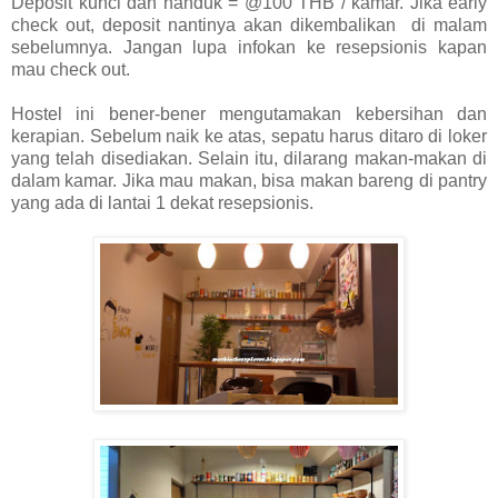
Deposit kunci dan handuk = @100 THB / kamar. Jika early
check out, deposit nantinya akan dikembalikan di malam
sebelumnya. Jangan lupa infokan ke resepsionis kapan
mau check out.
Hostel ini bener-bener mengutamakan kebersihan dan
kerapian. Sebelum naik ke atas, sepatu harus ditaro di loker
yang telah disediakan. Selain itu, dilarang makan-makan di
dalam kamar. Jika mau makan, bisa makan bareng di pantry
yang ada di lantai 1 dekat resepsionis.