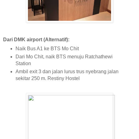
Dari DMK airport (Alternatif):
Naik Bus A1 ke BTS Mo Chit
Dari Mo Chit, naik BTS menuju Ratchathewi
Station
Ambil exit 3 dan jalan lurus trus nyebrang jalan
sekitar 250 m. Restiny Hostel