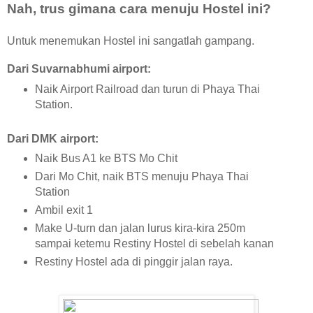
Nah, trus gimana cara menuju Hostel ini?
Untuk menemukan Hostel ini sangatlah gampang.
Dari Suvarnabhumi airport:
Naik Airport Railroad dan turun di Phaya Thai
Station.
Dari DMK airport:
Naik Bus A1 ke BTS Mo Chit
Dari Mo Chit, naik BTS menuju Phaya Thai
Station
Ambil exit 1
Make U-turn dan jalan lurus kira-kira 250m
sampai ketemu Restiny Hostel di sebelah kanan
Restiny Hostel ada di pinggir jalan raya.