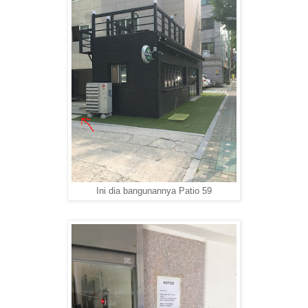
Ini dia bangunannya Patio 59