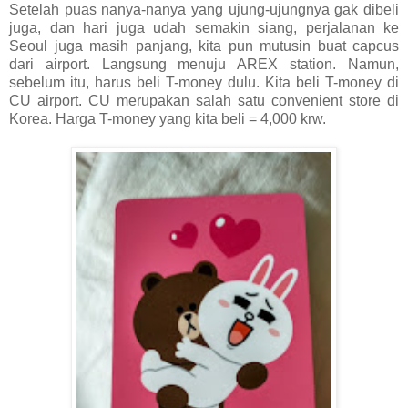
Setelah puas nanya-nanya yang ujung-ujungnya gak dibeli
juga, dan hari juga udah semakin siang, perjalanan ke
Seoul juga masih panjang, kita pun mutusin buat capcus
dari airport. Langsung menuju AREX station. Namun,
sebelum itu, harus beli T-money dulu. Kita beli T-money di
CU airport. CU merupakan salah satu convenient store di
Korea. Harga T-money yang kita beli = 4,000 krw.