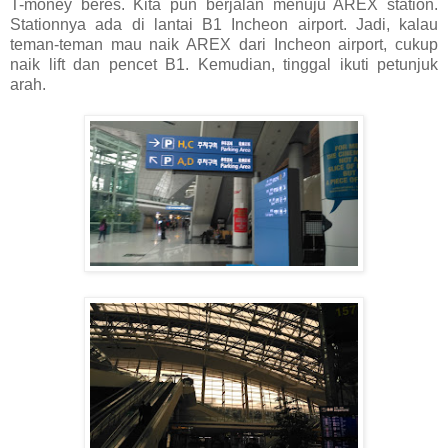
T-money beres. Kita pun berjalan menuju AREX station.
Stationnya ada di lantai B1 Incheon airport. Jadi, kalau
teman-teman mau naik AREX dari Incheon airport, cukup
naik lift dan pencet B1. Kemudian, tinggal ikuti petunjuk
arah.