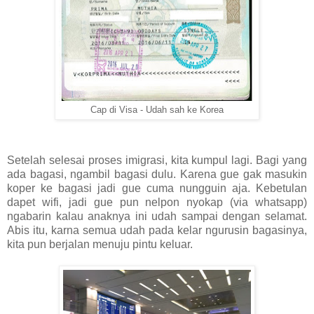
Cap di Visa - Udah sah ke Korea
Setelah selesai proses imigrasi, kita kumpul lagi. Bagi yang
ada bagasi, ngambil bagasi dulu. Karena gue gak masukin
koper ke bagasi jadi gue cuma nungguin aja. Kebetulan
dapet wifi, jadi gue pun nelpon nyokap (via whatsapp)
ngabarin kalau anaknya ini udah sampai dengan selamat.
Abis itu, karna semua udah pada kelar ngurusin bagasinya,
kita pun berjalan menuju pintu keluar.