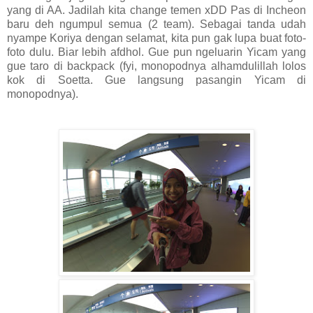
yang di AA. Jadilah kita change temen xDD Pas di Incheon
baru deh ngumpul semua (2 team). Sebagai tanda udah
nyampe Koriya dengan selamat, kita pun gak lupa buat foto-
foto dulu. Biar lebih afdhol. Gue pun ngeluarin Yicam yang
gue taro di backpack (fyi, monopodnya alhamdulillah lolos
kok di Soetta. Gue langsung pasangin Yicam di
monopodnya).