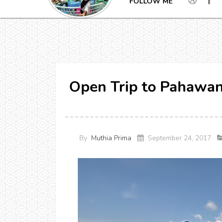
FOLLOW ME
Open Trip to Pahawan
By
Muthia Prima
September 24, 2017