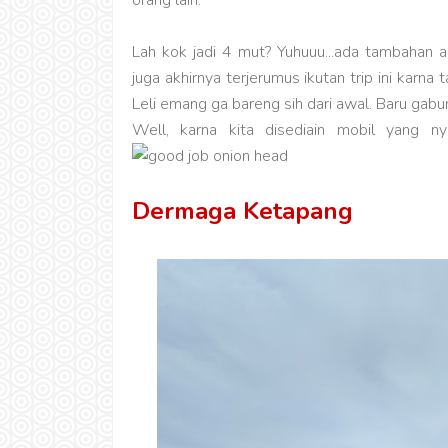
orang lain.
Lah kok jadi 4 mut? Yuhuuu...ada tambahan a
juga akhirnya terjerumus ikutan trip ini karna
Leli emang ga bareng sih dari awal. Baru gabu
Well, karna kita disediain mobil yang 
Dermaga Ketapang