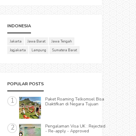
INDONESIA
Jakarta
Jawa Barat
Jawa Tengah
Jogjakarta
Lampung
Sumatera Barat
POPULAR POSTS
Paket Roaming Telkomsel Bisa
Diaktifkan di Negara Tujuan
Pengalaman Visa UK : Rejected
- Re-apply - Approved