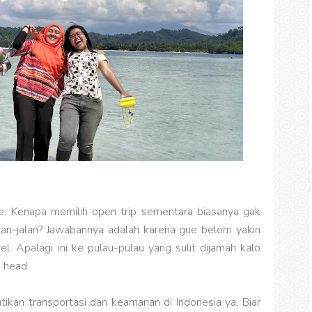
e. Kenapa memilih open trip sementara biasanya gak
jalan-jalan? Jawabannya adalah karena gue belom yakin
el. Apalagi ini ke pulau-pulau yang sulit dijamah kalo
an transportasi dan keamanan di Indonesia ya. Biar