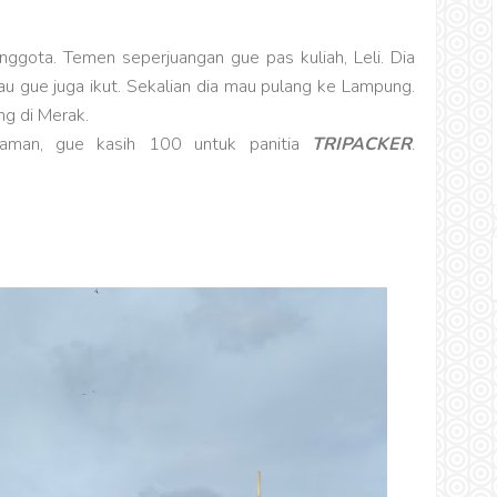
nggota. Temen seperjuangan gue pas kuliah, Leli. Dia
 tau gue juga ikut. Sekalian dia mau pulang ke Lampung.
ng di Merak.
nyaman, gue kasih 100 untuk panitia
TRIPACKER
.