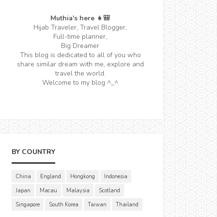
Muthia's here 👧🎒
Hijab Traveler, Travel Blogger,
Full-time planner,
Big Dreamer
This blog is dedicated to all of you who
share similar dream with me, explore and
travel the world.
Welcome to my blog ^_^
BY COUNTRY
China
England
Hongkong
Indonesia
Japan
Macau
Malaysia
Scotland
Singapore
South Korea
Taiwan
Thailand