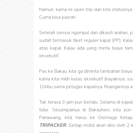
Namun, karna ini open trip dan kita statusnya
Cuma bisa pasrah.
Setelah semua ngumpul dan dikasih arahan, pu
sudah termasuk tiket reguler kapal (PP). Kala
atas kapal. Kalau ada yang minta biaya tamb
eksekutif.
Pas ke Bakau, kita ga diminta tambahan biaya a
karna kita milih kelas eksekutif (kayaknya, s
10ribu sama petugas kapalnya. Ruangannya as
Tak terasa 3 jam pun berlalu. Selama di kapa
tidur. Sesampainya di Bakauheni, kita pu
Pahawang, kita harus ke Dermaga Ketapa
TRIPACKER
.
Setiap mobil akan diisi oleh 2 