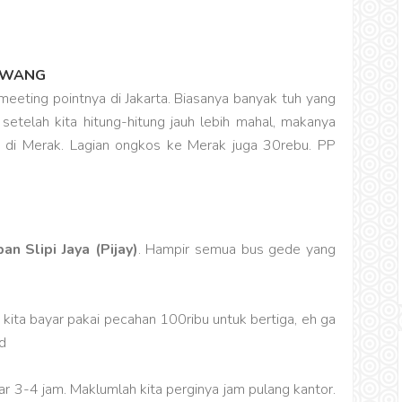
HAWANG
 meeting pointnya di Jakarta. Biasanya banyak tuh yang
etelah kita hitung-hitung jauh lebih mahal, makanya
di Merak. Lagian ongkos ke Merak juga 30rebu. PP
an Slipi Jaya (Pijay)
. Hampir semua bus gede yang
 kita bayar pakai pecahan 100ribu untuk bertiga, eh ga
r 3-4 jam. Maklumlah kita perginya jam pulang kantor.