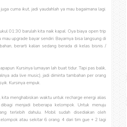
 juga cuma ikut, jadi yaudahlah ya mau bagaimana lagi.
kul 01:30 barulah kita naik kapal. Oya biaya open trip
u mau upgrade bayar sendiri. Bayarnya bisa langsung di
ahan, berarti kalian sedang berada di kelas bisnis /
papun. Kursinya lumayan lah buat tidur. Tapi pas balik,
oalnya ada live music), jadi diminta tambahan per orang
yik. Kursinya empuk.
l, kita menghabiskan waktu untuk recharge energi alias
n dibagi menjadi beberapa kelompok. Untuk menuju
ng terlebih dahulu. Mobil sudah disediakan oleh
kelompok atau sekitar 6 orang. 4 dari tim gue + 2 lagi