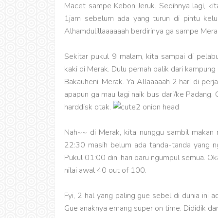
Macet sampe Kebon Jeruk. Sedihnya lagi, kita
1jam sebelum ada yang turun di pintu kelua
Alhamdulillaaaaaah berdirinya ga sampe Mera
Sekitar pukul 9 malam, kita sampai di pelab
kaki di Merak. Dulu pernah balik dari kampun
Bakauheni-Merak. Ya Allaaaaah 2 hari di per
apapun ga mau lagi naik bus dari/ke Padang.
harddisk otak.
Nah~~ di Merak, kita nunggu sambil makan m
22:30 masih belum ada tanda-tanda yang ng
Pukul 01:00 dini hari baru ngumpul semua. Oka
nilai awal 40 out of 100.
Fyi, 2 hal yang paling gue sebel di dunia ini
Gue anaknya emang super on time. Dididik dari