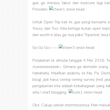
gue ga merasa takut dan insecure lagi kal
Presiden.
Untuk Open Trip kali ini, gue pergi bersama 
Yossy, dan Toci. Kita bertiga ikutan open trip
dan worth it atau ga-nya pake Tripacker, bisa ka
Go Go Go~~~~
Perjalanan ini dimulai tanggal 4 Mei 2016. 
Aseeeeeeeeek~ Gimana ga diomelin orang tua
Hahahaha. Maafkan anakmu ini Ma, Pa. Demi
blog), jadi harus sering-sering survey (red: j
pengalaman kita adalah kebahagiaan yang tak 
why I start blogging.
Oke. Cukup sekian intermezzonya. Mari masuk