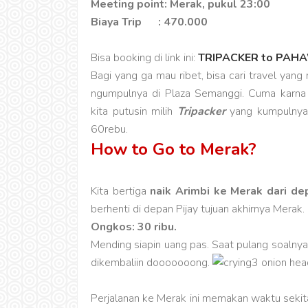
Meeting point: Merak, pukul 23:00
Biaya Trip : 470.000
Bisa booking di link ini:
TRIPACKER to PA
Bagi yang ga mau ribet, bisa cari travel yang
ngumpulnya di Plaza Semanggi. Cuma karna s
kita putusin milih
Tripacker
yang kumpulnya 
60rebu.
How to Go to Merak?
Kita bertiga
naik Arimbi ke Merak dari dep
berhenti di depan Pijay tujuan akhirnya Merak.
Ongkos: 30 ribu.
Mending siapin uang pas. Saat pulang soalnya
dikembaliin dooooooong.
Perjalanan ke Merak ini memakan waktu sekita