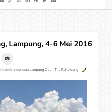
g, Lampung, 4-6 Mei 2016
Labels:
Indonesia
,
Lampung
,
Open Trip
,
Pahawang