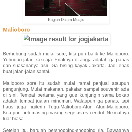
Bagian Dalam Mesjid
Malioboro
Berhubung sudah mulai sore, kita pun balik ke Malioboro.
Yuhuuuu jalan kaki aja. Enaknya di Jogja adalah ga panas
dan suasananya asri. Ga bising kayak Jakarta. Jadi enak
buat jalan-jalan santai.
Malioboro sore itu sudah mulai ramai penjual ataupun
pengunjung. Mulai makanan, pakaian sampai souvenir, ada
di sini. Tempat pertama yang gue kunjungin sama bokap
adalah tempat jualan minuman. Walaupun ga panas, tapi
haus juga ngiterin Tugu-Malioboro-Alun Alun-Malioboro.
Kita pun beli masing-masing segelas es cendol. Nikmatnya
luar biasa.
Setelah itu, barulah bershopping-shopping ria. Bawaanya