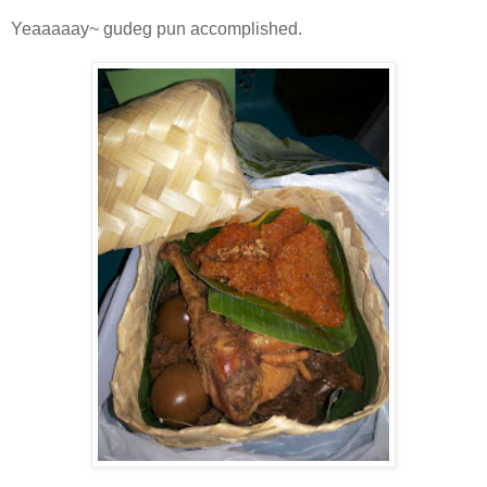
Yeaaaaay~ gudeg pun accomplished.