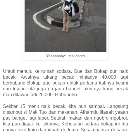
Yeaaaaaay~ Malioboro
Untuk menuju ke rumah sodara, Gue dan Bokap pun naik
becak. Awalnya tukang becak mintanya 40.000 tapi
berhubung Bokap gue bukan untuk pertama kalinya kesini
dan tujuan kita juga ga jauh banget, akhirnya kang becak
mau ditawar jadi 20.000. Hohohoho.
Sekitar 15 menit naik becak, kita pun sampai. Langsung
disambut si Mak Tuo dan makanan. Alhamdulillaaah yaaah
pas banget lagi laper. Setelah makan dan ngobrol-ngobrol,
kita pun diajak ke tokonya. Kebetulan sodara bokap ini dia
punya toko kain dan jilbab di Jogja. Sesampainya di sana,