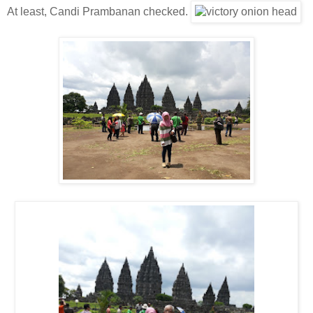
At least, Candi Prambanan checked.