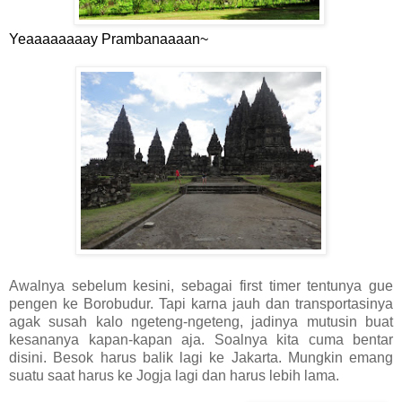
Yeaaaaaaaay Prambanaaaan~
Awalnya sebelum kesini, sebagai first timer tentunya gue
pengen ke Borobudur. Tapi karna jauh dan transportasinya
agak susah kalo ngeteng-ngeteng, jadinya mutusin buat
kesananya kapan-kapan aja. Soalnya kita cuma bentar
disini. Besok harus balik lagi ke Jakarta. Mungkin emang
suatu saat harus ke Jogja lagi dan harus lebih lama.