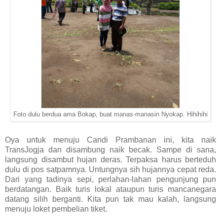
Foto dulu berdua ama Bokap, buat manas-manasin Nyokap. Hihihihi
Oya untuk menuju Candi Prambanan ini, kita naik
TransJogja dan disambung naik becak. Sampe di sana,
langsung disambut hujan deras. Terpaksa harus berteduh
dulu di pos satpamnya. Untungnya sih hujannya cepat reda.
Dari yang tadinya sepi, perlahan-lahan pengunjung pun
berdatangan. Baik turis lokal ataupun turis mancanegara
datang silih berganti. Kita pun tak mau kalah, langsung
menuju loket pembelian tiket.