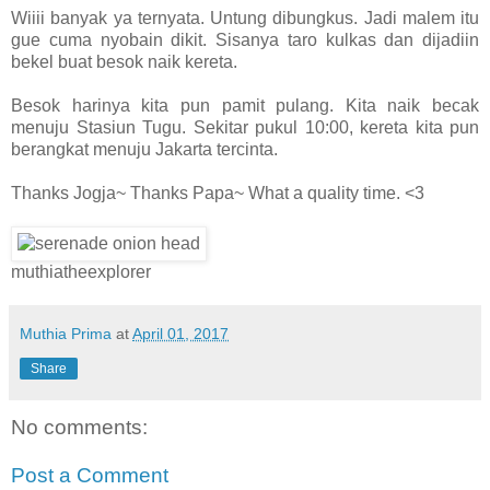
Wiiii banyak ya ternyata. Untung dibungkus. Jadi malem itu
gue cuma nyobain dikit. Sisanya taro kulkas dan dijadiin
bekel buat besok naik kereta.
Besok harinya kita pun pamit pulang. Kita naik becak
menuju Stasiun Tugu. Sekitar pukul 10:00, kereta kita pun
berangkat menuju Jakarta tercinta.
Thanks Jogja~ Thanks Papa~ What a quality time. <3
muthiatheexplorer
Muthia Prima
at
April 01, 2017
Share
No comments:
Post a Comment